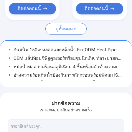
หม้อน้ำท่อความร้อน
ติดต่อตอนนี้
ติดต่อตอนนี้
ตู้โปรไฟล์อลูมิเนียม
ดูทั้งหมด
หล่อโลหะผสมอลูมิเนียม
หล่อโลหะผสมสังกะสี
กันสนิม 150w หลอดและหม้อน้ำ Fin, ODM Heat Pipe Computer Cooling
ชิ้นส่วนหล่อตาย
OEM แล็ปท็อปซีพียูคูลเลอร์พร้อมชุบนิกเกิล, ท่อระบายความร้อนทองแดงที่ใช้งานได้จริง
หม้อน้ำท่อความร้อนอลูมิเนียม 4 ชิ้นพร้อมตัวทำความเย็นซีพียูนิกเกิล ISO9001
ที่อยู่อาศัยแผ่นโลหะ
อ่างความร้อนกันน้ำป้องกันการกัดกร่อนพร้อมพัดลม ISO9001 ท่อความร้อนแบบยืดหยุ่น Cpu Cooler
ชิ้นส่วนปั๊มอลูมิเนียม
AL5052 หม้อน้ำท่อความร้อนทองแดง 3 ชิ้นสำหรับตัวทำความเย็นซีพียูกันสนิม
อ่างความร้อนหม้อน้ำทองแดงบริสุทธิ์พร้อมหัวเข็มขัดครีบป้องกันการเกิดออกซิเดชัน
ชิ้นส่วนเครื่องจักรกลซีเอ็นซีอลูมิเนียม
อ่างความร้อน OEM ที่ใช้งานได้จริงพร้อมท่อทองแดงสำหรับอุปกรณ์อิเล็กทรอนิกส์กันสนิม
ฝากข้อความ
ชิ้นส่วนเครื่องจักรกลึง CNC
กันสนิมท่อความร้อนคอมพิวเตอร์คูลลิ่ง
เราจะตอบกลับอย่างรวดเร็ว
หม้อน้ำท่อความร้อนครีบอลูมิเนียมพร้อมพัดลม 2pcs Cooling Anti Oxidation
อ่างความร้อนอลูมิเนียมอัด
อ่างความร้อนอัดขึ้นรูปอลูมิเนียมสีดำอะโนไดซ์พร้อมเครื่อง CNC กันสนิม