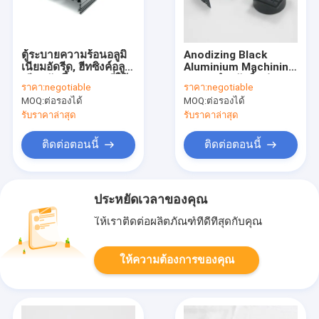
ตู้ระบายความร้อนอลูมิ
Anodizing Black
เนียมอัดรีด, ฮีทซิงค์อลูมิ
Aluminium Machining
เนียมอัดขึ้นรูป CE ที่ใช้
Parts สำหรับชิ้นส่วน
ราคา:
negotiable
ราคา:
negotiable
งานได้
กล้อง Anti Oxidation
MOQ:
ต่อรองได้
MOQ:
ต่อรองได้
รับราคาล่าสุด
รับราคาล่าสุด
ติดต่อตอนนี้
ติดต่อตอนนี้
ประหยัดเวลาของคุณ
ให้เราติดต่อผลิตภัณฑ์ที่ดีที่สุดกับคุณ
ให้ความต้องการของคุณ