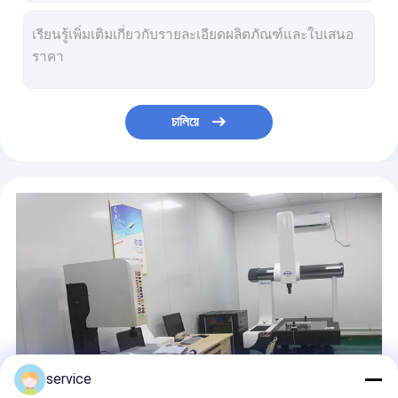
ฮีทซิงค์อลูมิเนียมอัดรีดทอง ODM, อ่างความร้อนอัดพร้อมรูเจาะ
Anodizing Black T Profile หล่ออลูมิเนียมระบายความร้อนอัด ISO9001
อ่างความร้อนอัดขึ้นรูปอลูมิเนียมกันสนิมพร้อมอโนไดซ์ธรรมชาติที่ยืดหยุ่น
Anodized Black Aluminium Extruded Heat Sink ความแม่นยำสูงทนทาน
แผ่นระบายความร้อนด้วยแผ่นอลูมิเนียมป้องกันการกัดกร่อนที่มีความกว้าง 750 มม. Waterproof
চালিয়ে
อโนไดซ์ล้างอลูมิเนียมระบายความร้อนอัดด้วย Pin Fin Anti Oxidation
อ่างความร้อนอลูมิเนียมเคลือบสีดำกันสนิม Anti Baking Aluminium Extrusion Heatsink
AL1050 ระบายความร้อนด้วยของเหลวระบายความร้อนสำหรับอุปกรณ์อิเล็กทรอนิกส์ป้องกันการเกิดออกซิเดชัน
การกัดด้วยทรายอลูมิเนียมอัลลอยด์ CNC Machining Parts Anodizing Natural
ชิ้นส่วนเครื่องจักรกลซีเอ็นซีอลูมิเนียมกันน้ำ
service