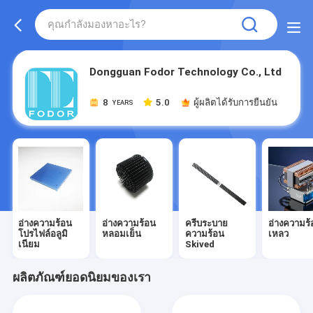
Dongguan Fodor Technology Co., Ltd
8
5.0
ผู้ผลิตได้รับการยืนยัน
YEARS
อ่างความร้อน
อ่างความร้อน
ครีบระบาย
อ่างความร
โปรไฟล์อลูมิ
หลอมเย็น
ความร้อน
เหลว
เนียม
Skived
ผลิตภัณฑ์ยอดนิยมของเรา